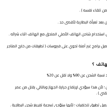
يل برامج غير آمنة تحوي على فيروسات ( تطبيقات من خارج المتاجر
الهاتف ؟
؛ لأن هذا سيؤدي لإرتفاع حرارة الجهاز وبالتالي يقلل من عمر
قني ) .