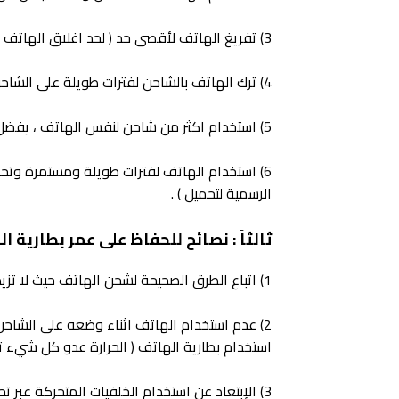
3) تفريغ الهاتف لأقصى حد ( لحد اغلاق الهاتف من تلقاء نفسه ) .
4) ترك الهاتف بالشاحن لفترات طويلة على الشاحن بعد تعبأة البطارية لأقصى حد .
5) استخدام اكثر من شاحن لنفس الهاتف ، يفضل استخدام شاحن الهاتف الأصلي الملحق مع الهاتف اثناء شرائه .
6) استخدام الهاتف لفترات طويلة ومستمرة وتحم
الرسمية لتحميل ) .
ثالثاً : نصائح للحفاظ على عمر بطارية 
1) اتباع الطرق الصحيحة لشحن الهاتف حيث لا تزيد نسبة الشحن عن 80% ولا تقل عن 20%
2) عدم استخدام الهاتف اثناء وضعه على الشاحن 
استخدام بطارية الهاتف ( الحرارة عدو كل شيء ت
3) الإبتعاد عن استخدام الخلفيات المتحركة عبر تحميل تطبيق للخلفيات ؛ لأنها ستؤدي لسرعة تفريغ شحن البطارية .