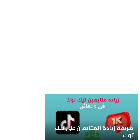
طريقة زيادة المتابعين على تيك
توك