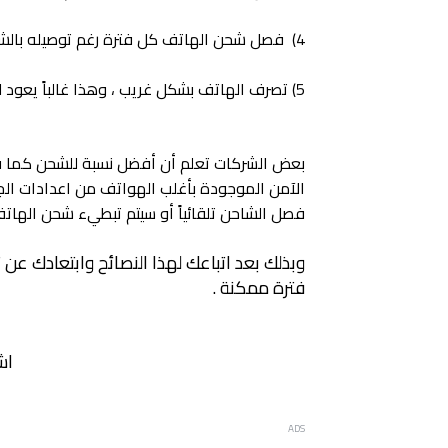
4) فصل شحن الهاتف كل فترة رغم توصيله بالشاحن .
5) تصرف الهاتف بشكل غريب ، وهذا غالباً يعود لمشاكل في بطارية الهاتف .
فصل الشاحن تلقائياً أو سيتم تبطيء شحن اله
وبذلك بعد اتباعك لهذا النصائح وابتعادك عن
فترة ممكنة .
اش
ADS