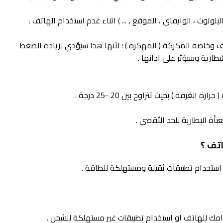
اتف وخاصة المكركة ( المهكرة ) ؛ لأنها هذا سيؤدي لزيادة الضغط
بطارية وسيؤثر على ادائها .
اتف ؟