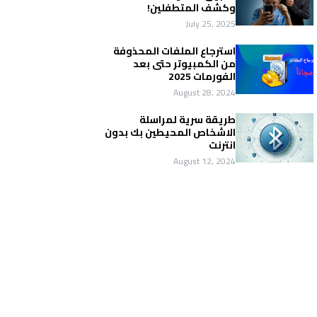
وكشف المتطفلين!
July 25, 2025
استرجاع الملفات المحذوفة
من الكمبيوتر حتى بعد
الفورمات 2025
August 28, 2024
طريقة سرية لمراسلة
الاشخاص المحيطين بك بدون
انترنت
August 12, 2024