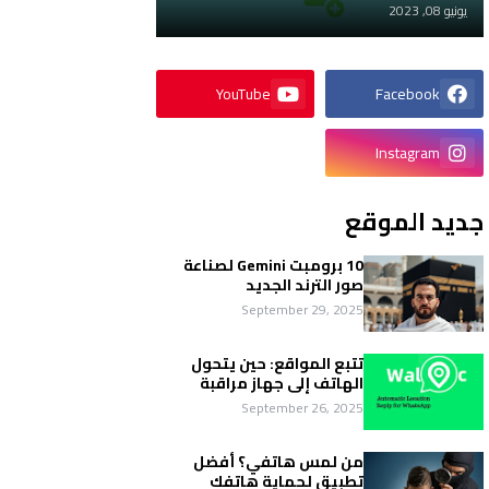
يونيو 08, 2023
YouTube
Facebook
Instagram
جديد الموقع
10 برومبت Gemini لصناعة
صور الترند الجديد
September 29, 2025
تتبع المواقع: حين يتحول
الهاتف إلى جهاز مراقبة
September 26, 2025
من لمس هاتفي؟ أفضل
تطبيق لحماية هاتفك