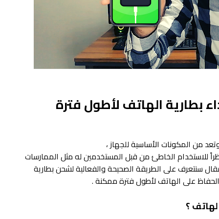
ء بطارية الهاتف لأطول فترة
وتعد من المكونات الأساسية للجهاز ،
اً للاستخدام الخاطئ من قبل المستخدمين له مثل الممارسات
مقال سنتعرف على الطريقة الصحيحة والفعالية لشحن بطارية
ي الحفاظ على الهاتف لأطول فترة ممكنة .
الهاتف ؟