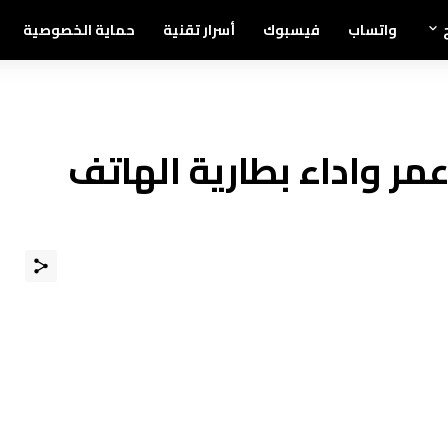
واتساب
فيسبوك
أسرار تقنية
حماية الخصوصية
مر واداء بطارية الهاتف