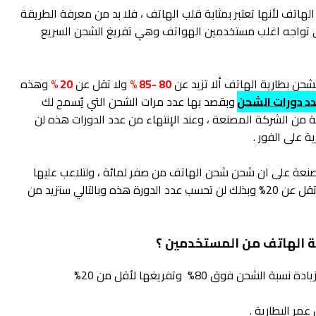
 الهاتف لأنها تعتبر بمثابة قلب الهاتف ، فلا بد من معرفة الطريقة
ي تواجه اغلب مستخدمين الهواتف وهي تفريغ الشحن السريع
شحن بطارية الهاتف ألا تزيد عن
80 -85 %
ولا تقل عن
20 %
وهذه
د دورات الشحن
وبقصد بها عدد مرات الشحن التي يُسمح لك
 من الشركة المصنعة ، وعند الإنتهاء من عدد الدورات هذه لن
ة على الفور .
عة على ان شحن شحن الهاتف من صفر لمائة ، ولتلاعب عليها
عليك ألا تصل تزيد نسبة الشحن عن 80-85 % ولا تقل عن 20% وبذلك لن تحسب عدد الدورة هذه وبالتالي ستزيد من
رية الهاتف من المستخدمين ؟