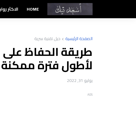
HOME
الاكثر رواج
الصفحة الرئيسية
حيل تقنية سرية
طريقة الحفاظ على ع
لأطول فترة ممكنة
يوليو 31, 2022
ADS