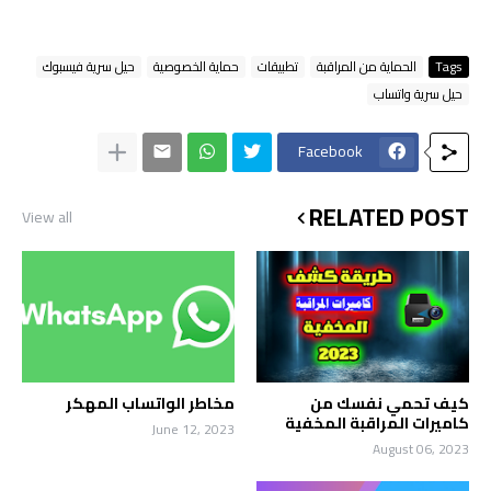
Tags
الحماية من المراقبة
تطبيقات
حماية الخصوصية
حيل سرية فيسبوك
حيل سرية واتساب
Facebook
RELATED POST
View all
كيف تحمي نفسك من
مخاطر الواتساب المهكر
كاميرات المراقبة المخفية
June 12, 2023
August 06, 2023