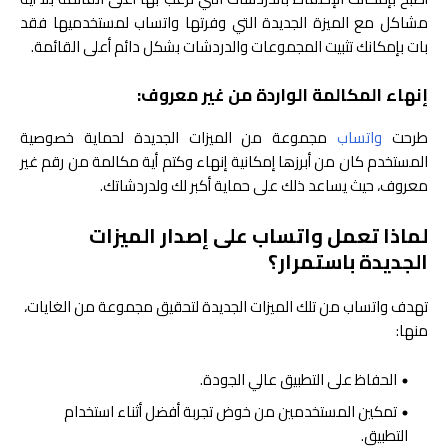
مشاكل مع الميزة الجديدة التي وفرتها واتساب لمستخدميها فقد
بات بإمكانك تثبيت المجموعات والدردشات بشكل دائم أعلى القائمة.
إنهاء المكالمة الواردة من غير معروف:
طرحت
واتساب
مجموعة من الميزات الجديدة لحماية خصوصية
المستخدم كان من أبرزها إمكانية إنهاء وكتم أية مكالمة من رقم غير
معروف، حيث يساعد ذلك على حماية أكبر لك ولدردشاتك.
لماذا تعمل واتساب على إصدار الميزات
الجديدة باستمرار؟
تهدف واتساب من تلك الميزات الجديدة لتحقيق مجموعة من الغايات،
منها:
الحفاظ على التطبيق عالي الجودة.
تمكين المستخدمين من خوض تجربة أفضل أثناء استخدام
التطبيق.