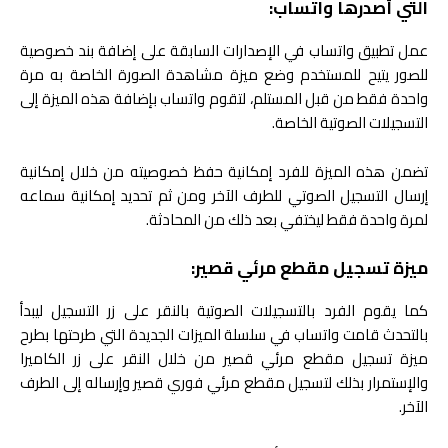
التي أصدرها واتساب:
عمل تطبيق واتساب في الإصدارات السابقة على إضافة بند خصوصية
للصور يتيح للمستخدم وضع ميزة مشاهدة الصورة الخاصة به مرة
واحدة فقط من قبل المستلم، لتقوم واتساب بإضافة هذه الميزة إلى
التسجيلات الصوتية الخاصة.
تضمن هذه الميزة للفرد إمكانية حفظ خصوصيته من خلال إمكانية
إرسال التسجيل الصوتي للطرف الآخر ومن ثم تحديد إمكانية سماعه
لمرة واحدة فقط ليختفي بعد ذلك من المحادثة.
ميزة تسجيل مقطع مرئي قصير:
كما يقوم الفرد بالتسجيلات الصوتية بالنقر على زر التسجيل ليبدأ
بالتحدث قامت واتساب في سلسلة الميزات الجديدة التي طرحتها بطرح
ميزة تسجيل مقطع مرئي قصير من خلال النقر على زر الكاميرا
والإستمرار بذلك لتسجيل مقطع مرئي فوري قصير وإرساله إلى الطرف
الآخر.