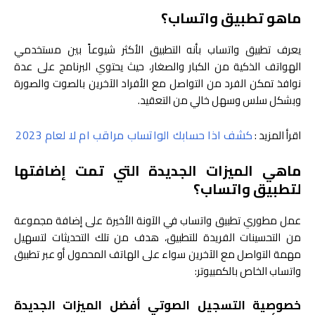
ماهو تطبيق واتساب؟
يعرف تطبيق واتساب بأنه التطبيق الأكثر شيوعاً بين مستخدمي
الهواتف الذكية من الكبار والصغار، حيث يحتوي البرنامج على عدة
نوافذ تمكن الفرد من التواصل مع الأفراد الآخرين بالصوت والصورة
وبشكل سلس وسهل خالي من التعقيد.
كشف اذا حسابك الواتساب مراقب ام لا لعام 2023
اقرأ المزيد :
ماهي الميزات الجديدة التي تمت إضافتها
لتطبيق واتساب؟
عمل مطوري تطبيق واتساب في الآونة الأخيرة على إضافة مجموعة
من التحسينات الفريدة للتطبيق، هدف من تلك التحديثات لتسهيل
مهمة التواصل مع الآخرين سواء على الهاتف المحمول أو عبر تطبيق
واتساب الخاص بالكمبيوتر:
خصوصية التسجيل الصوتي أفضل الميزات الجديدة