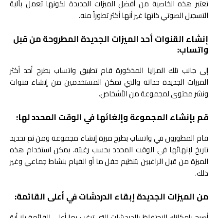
تعتبر هذه الخاصية من أفضل الميزات الجديدة لكونها تعمل بآلية
التسجيل الصوتي ذاتها غير أنها أكثر تطوراً منه.
إنشاء القنوات أحد الميزات الجديدة المطروحة من قبل
واتساب:
إلى جانب تلك المزايا المذكورة قام تطبيق واتساب بطرح أحد أكثر
الميزات الجديدة حداثة والتي تمكن المستخدمين من إنشاء قنوات
ونشر محتوى لمجموعة من الأشخاص.
قم بإنشاء المجموعة وإلغائها في الوقت المحدد لها:
قام المطورون في واتساب بطرح ميزة إنشاء مجموعة ومن ثم تحديد
تاريخ لإنهائها في الوقت المحدد بحسب رغبته، يمكن استخدام هذه
الميزة من قبل الراغبين بتنظيم حفل ما أو القيام بنشاط جماعي وغير
ذلك.
من الميزات الجديدة إبقاء الدردشات في أعلى القائمة:
أصبح بإمكانك الإحتفاظ بالدردشات التي ترغب بها أعلى القائمة بلا أية