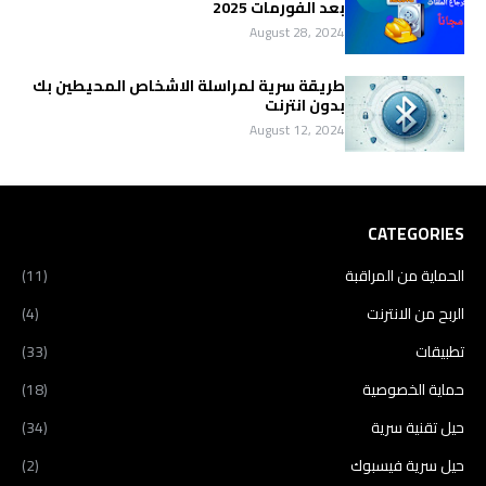
بعد الفورمات 2025
August 28, 2024
طريقة سرية لمراسلة الاشخاص المحيطين بك
بدون انترنت
August 12, 2024
CATEGORIES
الحماية من المراقبة
(11)
الربح من الانترنت
(4)
تطبيقات
(33)
حماية الخصوصية
(18)
حيل تقنية سرية
(34)
حيل سرية فيسبوك
(2)