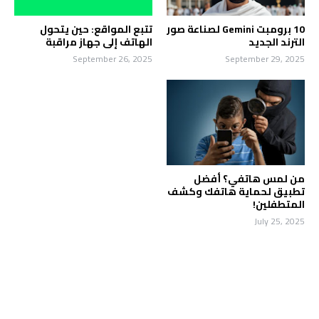
10 برومبت Gemini لصناعة صور
تتبع المواقع: حين يتحول
الترند الجديد
الهاتف إلى جهاز مراقبة
September 26, 2025
September 29, 2025
من لمس هاتفي؟ أفضل
تطبيق لحماية هاتفك وكشف
المتطفلين!
July 25, 2025