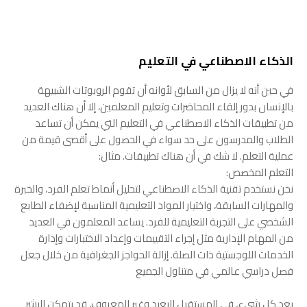
الذكاء الاصطناعي في التعليم
في حين أنه لا يزال من السابق لأوانه أن تقوم الروبوتات الشبيهة
بالإنسان بدور إلقاء المحاضرات وتعليم المعلمين، إلا أن هناك العديد
من تطبيقات الذكاء الاصطناعي في التعليم التي يمكن أن تساعد
الطلاب والمدرسون على حد سواء في الحصول على أقصى قيمة من
عملية التعلم. لا شك في أن هناك تطبيقات. مثال:
التعلم المخصص:
نحن نستخدم تقنية الذكاء الاصطناعي لتحليل أنماط تعلم الفرد، والخبرة
والمهارات السابقة، واختيار المواد التعليمية المناسبة لإضفاء الطابع
الشخصي على التجربة التعليمية للفرد. يساعد المعلمون في العديد
من المهام الإدارية مثل إجراء التقييمات وإعداد الاختبارات وإدارة
الخدمات اللوجستية ذات الصلة. إزالة الحواجز الجغرافية من خلال جعل
فصل دراسي عالمي في متناول الجميع
بعد كل شيء، في المستقبل البعيد وغير المعروف، قد يتمكن البشر