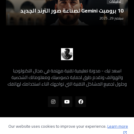
تطبيقات
10 برومبت Gemini لصناعة صور الترند الجديد
سبتمبر 29, 2025
اسعد تيك - مدونة تعليمية تقنية مهتمة في مجال التكنولوجيا
والهواتف وتقدم طرق لحماية خصوصيتك ومعلوماتك الشخصية
وحلول لجميع المشاكل التقنية التي تواجهك اثناء استخدامك لهاتفك
Our website uses cookies to improve your experience.
Learn more
Home
سياسة الخصوصية
سياسة الاستخدام