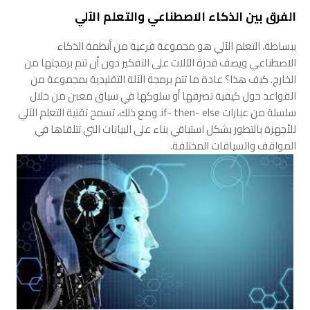
الفرق بين الذكاء الاصطناعي والتعلم الآلي
ببساطة، التعلم الآلي هو مجموعة فرعية من أنظمة الذكاء
الاصطناعي ويصف قدرة الآلات على التفكير دون أن تتم برمجتها من
الخارج. كيف هذا؟ عادة ما تتم برمجة الآلة التقليدية بمجموعة من
القواعد حول كيفية تصرفها أو سلوكها في سياق معين من خلال
سلسلة من عبارات if- then- else. ومع ذلك، تسمح تقنية التعلم الآلي
للأجهزة بالتطور بشكل استباقي بناء على البيانات التي تتلقاها في
المواقف والسياقات المختلفة.