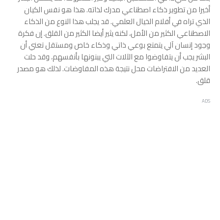
أخيرا من تطوير ذكاء اصطناعي مدرك لذاته. هذا هو نفس الكيان
الذي تراه في أفلام الخيال العلمي. قد يجلب هذا النوع من الذكاء
الاصطناعي الكثير من الأمل، لكنه يثير أيضا الكثير من القلق. إن فكرة
وجود إنسان آلي يتمتع بوعي ذاتي وذكاء خاص ومستقل تعني أن
البشر يجب أن يتفاوضوا مع الآلات التي يبنونها بأنفسهم، وقد حلت
العديد من الافتراضات محل نتيجة هذه المفاوضات. لذلك هو مصدر
قلق.
ADS