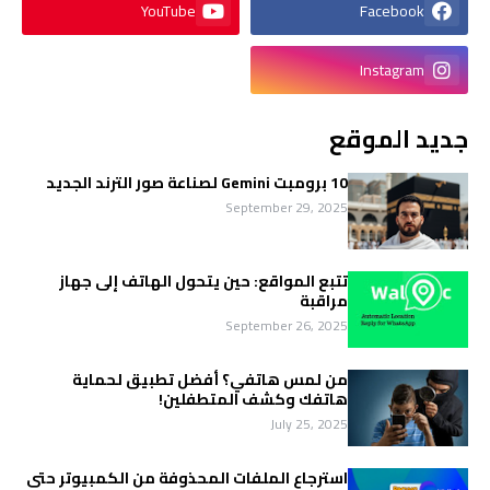
YouTube
Facebook
Instagram
جديد الموقع
10 برومبت Gemini لصناعة صور الترند الجديد
September 29, 2025
تتبع المواقع: حين يتحول الهاتف إلى جهاز
مراقبة
September 26, 2025
من لمس هاتفي؟ أفضل تطبيق لحماية
هاتفك وكشف المتطفلين!
July 25, 2025
استرجاع الملفات المحذوفة من الكمبيوتر حتى