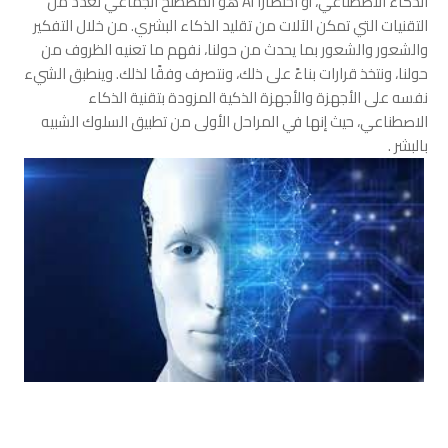
الذكاء الاصطناعي، أو اختصارًا AI هو المصطلح الجماعي لعدد من
التقنيات التي تمكن الآلات من تقليد الذكاء البشري. من خلال التفكير
والشعور والشعور بما يحدث من حولنا، نفهم ما تعنيه الظروف من
حولنا، ونتخذ قرارات بناءً على ذلك، ونتصرف وفقًا لذلك. وينطبق الشيء
نفسه على الأجهزة والأجهزة الذكية المزودة بتقنية الذكاء
الاصطناعي، حيث إنها في المراحل الأولى من تطبيق السلوك الشبيه
بالبشر .