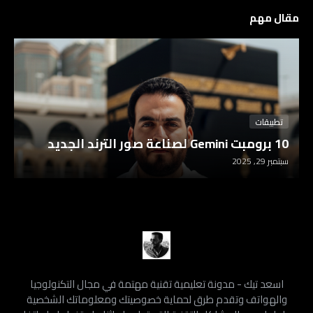
مقال مهم
تطبيقات
10 برومبت Gemini لصناعة صور الترند الجديد
سبتمبر 29, 2025
اسعد تيك - مدونة تعليمية تقنية مهتمة في مجال التكنولوجيا
والهواتف وتقدم طرق لحماية خصوصيتك ومعلوماتك الشخصية