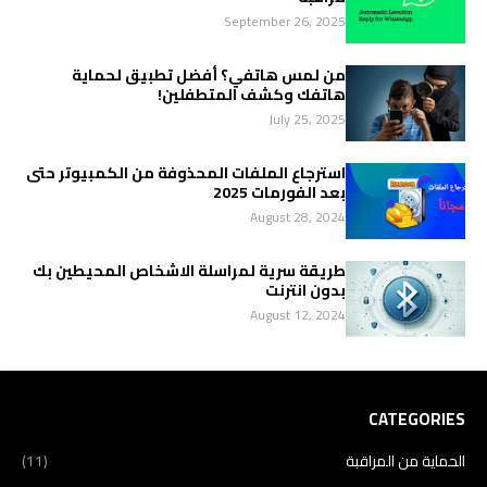
September 26, 2025
من لمس هاتفي؟ أفضل تطبيق لحماية
هاتفك وكشف المتطفلين!
July 25, 2025
استرجاع الملفات المحذوفة من الكمبيوتر حتى
بعد الفورمات 2025
August 28, 2024
طريقة سرية لمراسلة الاشخاص المحيطين بك
بدون انترنت
August 12, 2024
CATEGORIES
الحماية من المراقبة
(11)