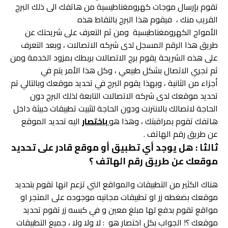
تقوم بإرسال موجات كهرومغناطيسية من هاتفك الى ذلك البرج
القريب منك ، فيقوم هذا البرج بالتقاط هذه
الأمواج الكهرومغناطيسية ومن ثم التعرف على شريحتك عن
طريق هذا الرقم المسجل لدى شركه الاتصالات ، وبعد التعرف
على هذه الشريحة يقوم برج الاتصالات بربطك بمزود الخدمة ومن
ثم تجري الاتصال بشكل طبيعي ، وكل هذا الأمر يتم في
أجزاء من الثانية ، وبهذا يقوم البرج في تحديد موقعك وبالتالي تم
تحديد موقعك لدى شركه الاتصالات التابعة لذلك البرج دون
الحاجة لاتصالك بالانترنت ودون الحاجة لتثبيت تطبيقات خبيثة داخل
هاتفك تقوم بمراقبتك ، وهذا هو
باختصار
اليه تحديد الموقع
عن طريق رقم الهاتف .
ثالثا : هل يوجد أي تطبيق أو موقع قادر على تحديد
موقعك عن طريق رقم الهاتف ؟
هناك الكثير من التطبيقات والمواقع التي تزعم انها تقوم بتحديد
موقعك بضغطه زر او تطبيقات مجانيه موجوده على المتجر او
مواقع تقوم بدفع لها مبلغ معين و في كبسه زر تقوم تحديد
موقعك ؟! الجواب بكل اختصار هو : لا ولا ولا ، جميع التطبيقات