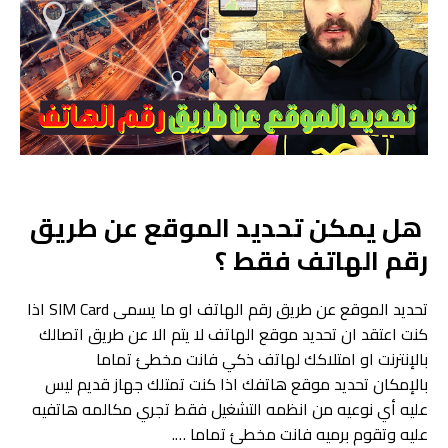
هل يمكن تحديد الموقع عن طريق
رقم الهاتف فقط ؟
تحديد الموقع عن طريق رقم الهاتف او ما يسمى SIM Card اذا
كنت اعتقد ان تحديد موقع الهاتف لا يتم الا عن طريق اتصالك
بالإنترنت او امتلاكك لهاتف ذكي فانت مخطئ تماما
بالإمكان تحديد موقع هاتفك اذا كنت تمتلك جهاز قديم ليس
عليه أي نوعيه من انظمه التشغيل فقط تجري مكالمه هاتفيه
عليه وتقوم برميه فانت مخطئ تماما ….