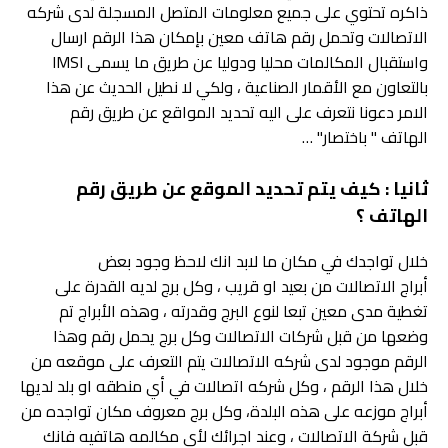
ذاكره تحتوي على جميع معلومات المتصل المسجلة لدى شركه
الاتصالات وتحمل رقم هاتف معين بإمكان هذا الرقم ارسال
واستقبال المكالمات محليا ودوليا عن طريق ما يسمى IMSI
بالتعاون مع الأقمار الصناعية ، ولكي لا نطيل الحديث عن هذا
الامر دعونا نتعرف على اليه تحديد المواقع عن طريق رقم
الهاتف " باختصار" …
ثانيا : كيف يتم تحديد الموقع عن طريق رقم
الهاتف ؟
خلال تواجدك في مكان ما لابد انك لاحظ وجود بعض
أبراج الاتصالات من بعيد او قريب ، وكل برج لديه القدرة على
تغطية مدى معين تبعا لنوع البرج وقدرته ، وهذه الأبراج تم
وضعها من قبل شركات الاتصالات وكل برج يحمل رقم وهذا
الرقم موجود لدى شركه الاتصالات يتم التعرف على موقعه من
خلال هذا الرقم ، وكل شركه اتصالات في أي منطقه او بلد لديها
أبراج موزعه على هذه البلدة، وكل برج معروف مكان تواجده من
قبل شركة الاتصالات ، وعند اجرائك لأي مكالمه هاتفيه فانك