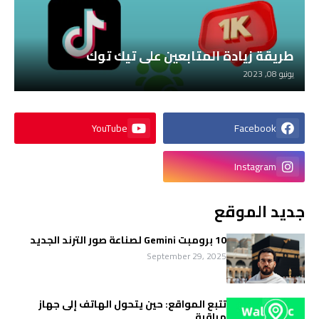
طريقة زيادة المتابعين على تيك توك
يونيو 08, 2023
YouTube
Facebook
Instagram
جديد الموقع
10 برومبت Gemini لصناعة صور الترند الجديد
September 29, 2025
تتبع المواقع: حين يتحول الهاتف إلى جهاز
مراقبة