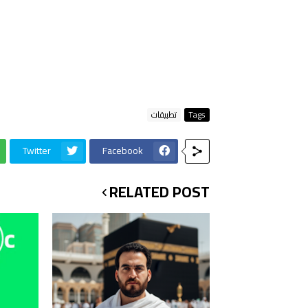
Tags
تطبيقات
Twitter
Facebook
RELATED POST