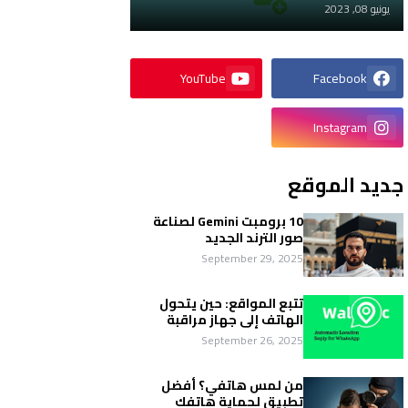
يونيو 08, 2023
YouTube
Facebook
Instagram
جديد الموقع
10 برومبت Gemini لصناعة
صور الترند الجديد
September 29, 2025
تتبع المواقع: حين يتحول
الهاتف إلى جهاز مراقبة
September 26, 2025
من لمس هاتفي؟ أفضل
تطبيق لحماية هاتفك