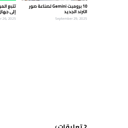
10 برومبت Gemini لصناعة صور
تتبع الم
الترند الجديد
إلى جهاز 
 26, 2025
September 29, 2025
2 تعليقات