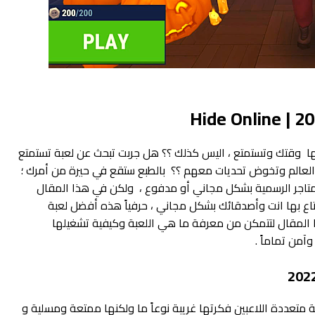
ها وقتك وتستمتع ، اليس كذلك ؟؟ هل جربت تبحث عن لعبة تستمتع
 العالم وتخوض تحديات معهم ؟؟ بالطبع ستقع في حيرة من أمرك ؛
لمتاجر الرسمية بشكل مجاني أو مدفوع ، ولكن في هذا المقال
اع بها انت وأصدقائك بشكل مجاني ، حرفياً هذه أفضل لعبة
اق في سنة 2022 ، فتابع معنا المقال لتتمكن من معرفة ما هي اللعبة وكيفية تشغيلها
آمن تماماً .
 لعبة حركية متعددة اللاعبين فكرتها غريبة نوعاً ما ولكنها ممتعة ومسلية و