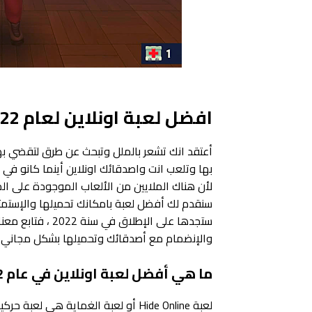
افضل لعبة اونلاين لعام 2022 | Hide Online
أعتقد انك تشعر بالملل وتبحث عن طرق لتقضي ب
بها وتلعب انت واصدقائك اونلاين أينما كانو في
لأن هناك الملايين من الألعاب الموجودة على ا
سنقدم لك أفضل لعبة بامكانك تحميلها والإستمت
ستجدها على الإطل
والإنضمام مع أصدقائك وتحميلها بشكل مجاني و
ما هي أفضل لعبة اونلاين في عام 2022
لعبة Hide Online أو لعبة الغماية هي