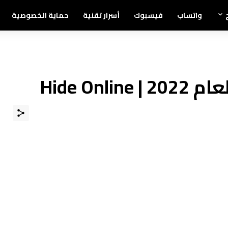
واتساب
فيسبوك
أسرار تقنية
حماية الخصوصية
Hide Onl