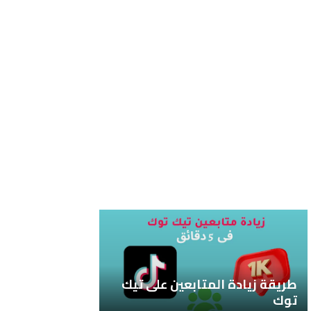
طريقة زيادة المتابعين على تيك
توك