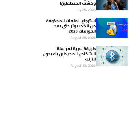
وكشف المتطفلين!
July 25, 2025
استرجاع الملفات المحذوفة
من الكمبيوتر حتى بعد
الفورمات 2025
August 28, 2024
طريقة سرية لمراسلة
الاشخاص المحيطين بك بدون
انترنت
August 12, 2024